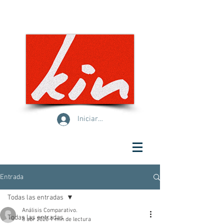
Iniciar sesión
Entrada
Todas las entradas
Análisis Comparativo.
Todas las entradas
8 abr 2020
1 min de lectura