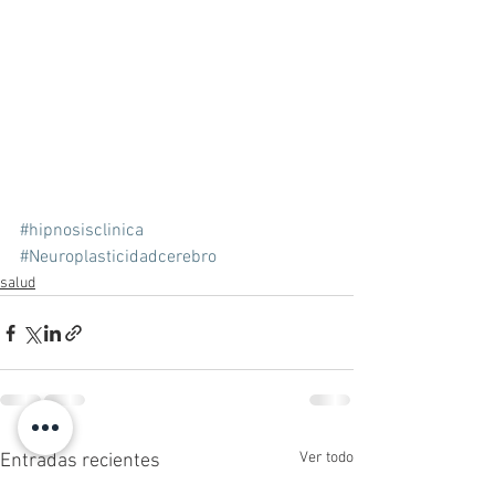
#hipnosisclinica
#Neuroplasticidadcerebro
salud
Ver todo
Entradas recientes