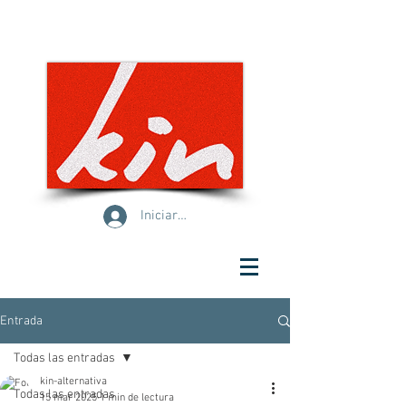
Iniciar sesión
Entrada
Todas las entradas
kin-alternativa
Todas las entradas
15 mar 2025
1 min de lectura