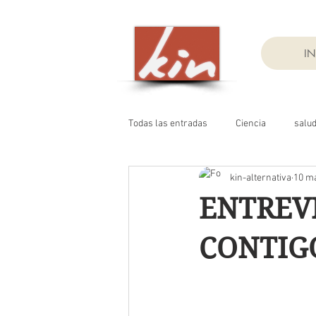
IN
Todas las entradas
Ciencia
salu
kin-alternativa
10 m
ENTREV
CONTIG