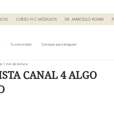
ICIO
CURSO H.C MÓDULOS
DR. MARCELLO ROMEI
F
d
Tu comunidad
Consejos para bloguear
ar
1 min de lectura
ISTA CANAL 4 ALGO
O