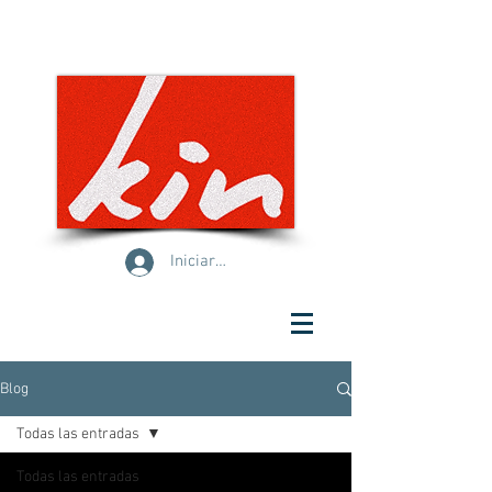
Iniciar sesión
Blog
Todas las entradas
Todas las entradas