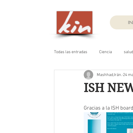
IN
Todas las entradas
Ciencia
salu
Mashhad,Irán.
24 ma
ISH NE
Gracias a la ISH boar