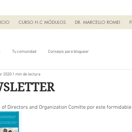
ICIO
CURSO H.C MÓDULOS
DR. MARCELLO ROMEI
F
d
Tu comunidad
Consejos para bloguear
r 2020
1 min de lectura
WSLETTER
d of Directors and Organization Comitte por este formidable