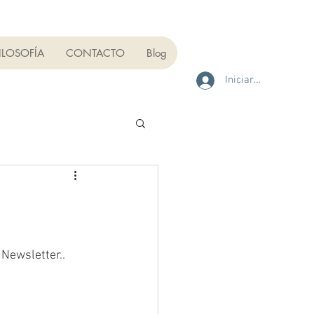
ILOSOFÍA
CONTACTO
Blog
Iniciar sesión
 Newsletter..