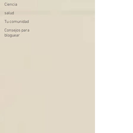
Ciencia
salud
Tu comunidad
Consejos para
bloguear